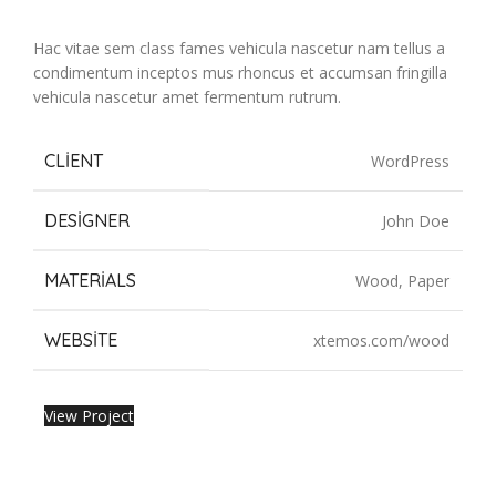
Hac vitae sem class fames vehicula nascetur nam tellus a
condimentum inceptos mus rhoncus et accumsan fringilla
vehicula nascetur amet fermentum rutrum.
CLIENT
WordPress
DESIGNER
John Doe
MATERIALS
Wood, Paper
WEBSITE
xtemos.com/wood
View Project